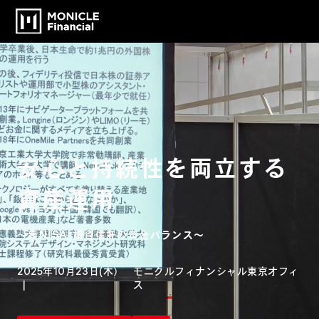
安心と持続性を両立する
資産運用
〜新NISA×投資信託の黄金バランス〜
2025年10月23日(木）
モニクルフィナンシャル東京オフィ
ス