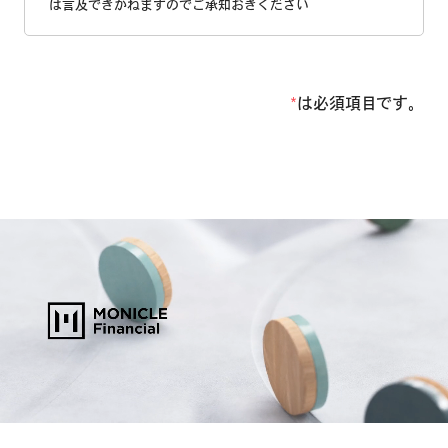
は言及できかねますのでご承知おきください
*
は必須項目です。