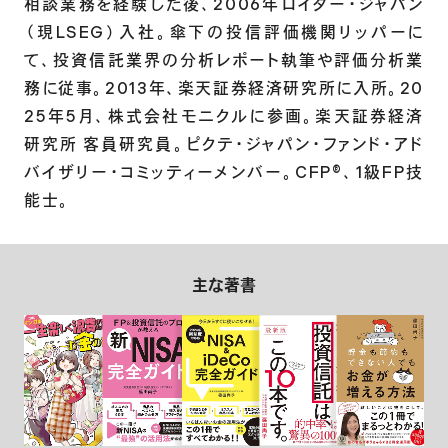
相談業務を経験した後、2006年ロイター・ジャパン
（現LSEG）入社。傘下の投信評価機関リッパーに
て、投資信託業界の分析レポート執筆や評価分析業
務に従事。2013年、楽天証券経済研究所に入所。20
25年5月、株式会社モニクルに参画。楽天証券経済
研究所 客員研究員。ピクテ・ジャパン・ファンド・アド
バイザリー・コミッティーメンバー。CFP®、1級FP技
能士。
主な著書