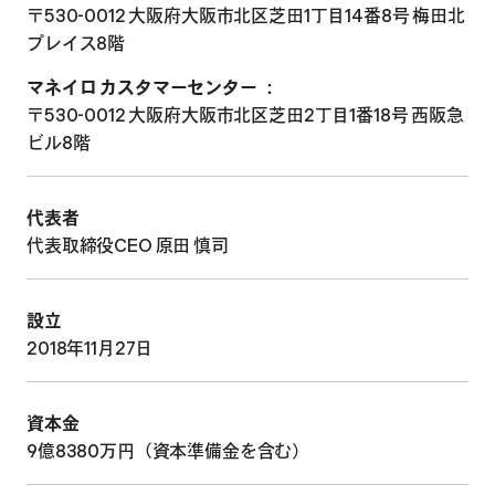
〒530-0012 大阪府大阪市北区芝田1丁目14番8号 梅田北
プレイス8階
マネイロ カスタマーセンター ：
〒530-0012 大阪府大阪市北区芝田2丁目1番18号 西阪急
ビル8階
代表者
代表取締役CEO 原田 慎司
設立
2018年11月27日
資本金
9億8380万円（資本準備金を含む）